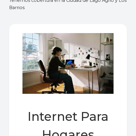
Tenemos cobertura en la Ciudad de Lago Agrio y Los
Barrios
Internet Para
Hogares