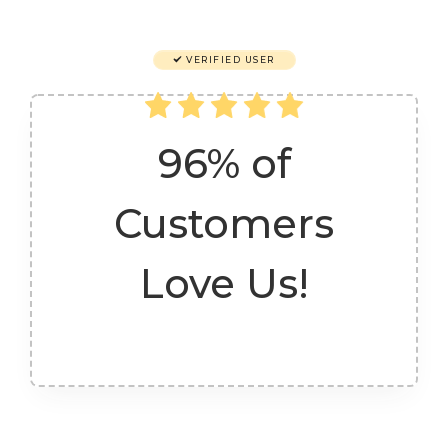
VERIFIED USER
96% of
Customers
Love Us!