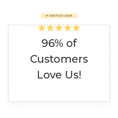
VERIFIED USER
96% of
Customers
Love Us!