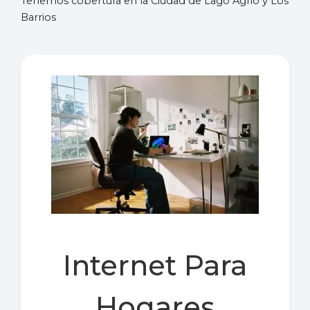
Tenemos cobertura en la Ciudad de Lago Agrio y Los
Barrios
Internet Para
Hogares