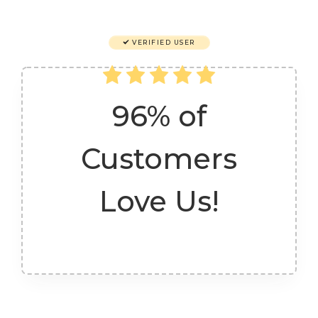
VERIFIED USER
96% of
Customers
Love Us!