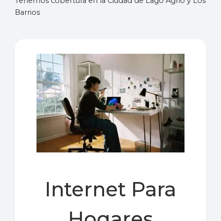
Tenemos cobertura en la Ciudad de Lago Agrio y Los
Barrios
Internet Para
Hogares