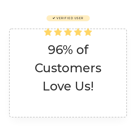
VERIFIED USER
96% of
Customers
Love Us!