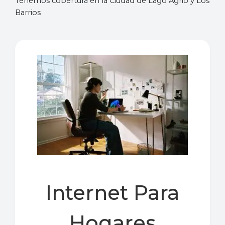
Tenemos cobertura en la Ciudad de Lago Agrio y Los
Barrios
Internet Para
Hogares