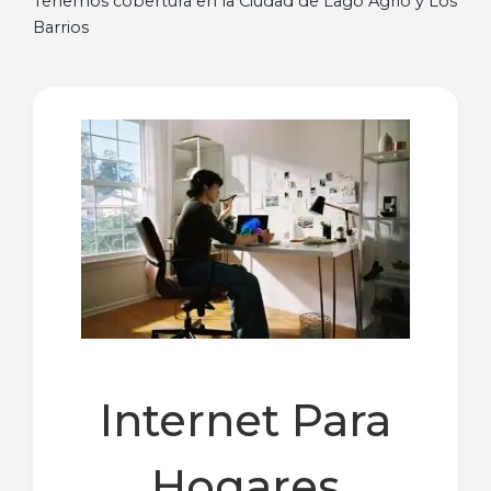
Tenemos cobertura en la Ciudad de Lago Agrio y Los
Barrios
Internet Para
Hogares