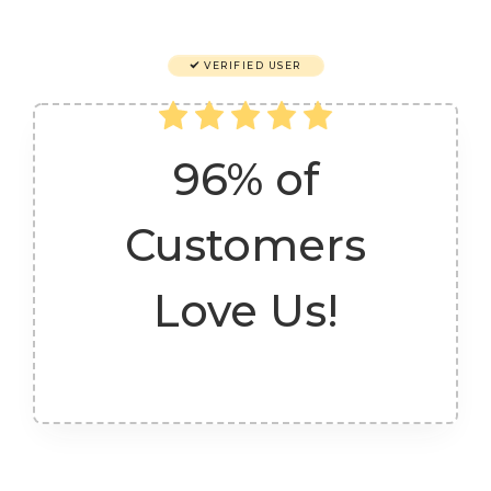
VERIFIED USER
96% of
Customers
Love Us!