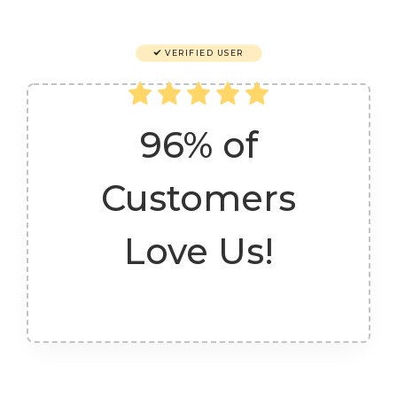
VERIFIED USER
96% of
Customers
Love Us!