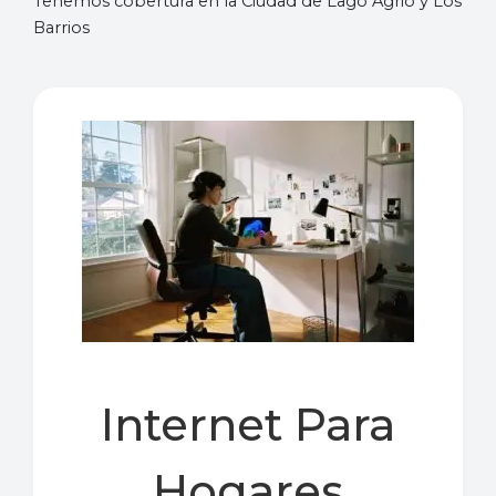
Tenemos cobertura en la Ciudad de Lago Agrio y Los
Barrios
Internet Para
Hogares