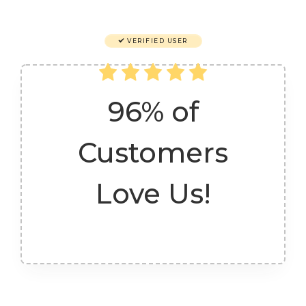
VERIFIED USER
96% of
Customers
Love Us!