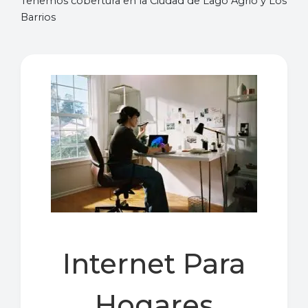
Tenemos cobertura en la Ciudad de Lago Agrio y Los
Barrios
Internet Para
Hogares