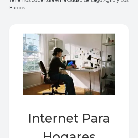
Tenemos cobertura en la Ciudad de Lago Agrio y Los
Barrios
Internet Para
Hogares