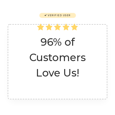
VERIFIED USER
96% of
Customers
Love Us!