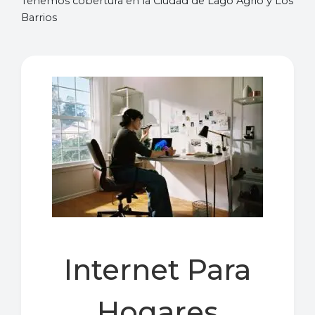
Tenemos cobertura en la Ciudad de Lago Agrio y Los
Barrios
Internet Para
Hogares