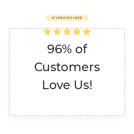
VERIFIED USER
96% of
Customers
Love Us!