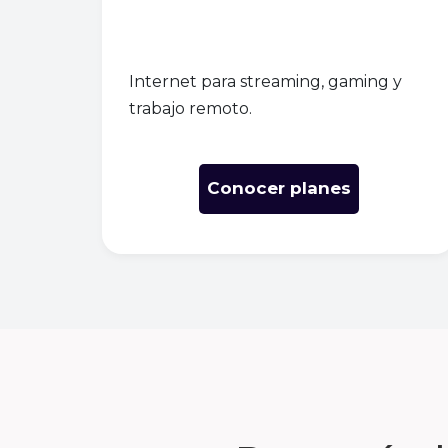
Internet para streaming, gaming y
trabajo remoto.
Conocer planes