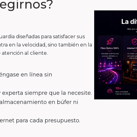
legirnos?
rdia diseñadas para satisfacer sus
tra en la velocidad, sino también en la
 atención al cliente.
éngase en línea sin
y experta siempre que la necesite.
n almacenamiento en búfer ni
ternet para cada presupuesto.