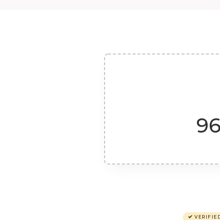
96
VERIFIE