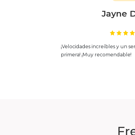
Jayne 
¡Velocidades increíbles y un ser
primera! ¡Muy recomendable!
Fr