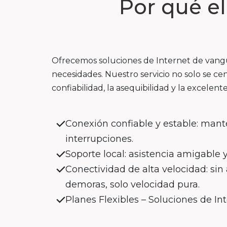
Por qué e
Ofrecemos soluciones de Internet de vangua
necesidades. Nuestro servicio no solo se cen
confiabilidad, la asequibilidad y la excelente
Conexión confiable y estable: mant
interrupciones.
Soporte local: asistencia amigable 
Conectividad de alta velocidad: si
demoras, solo velocidad pura.
Planes Flexibles – Soluciones de In