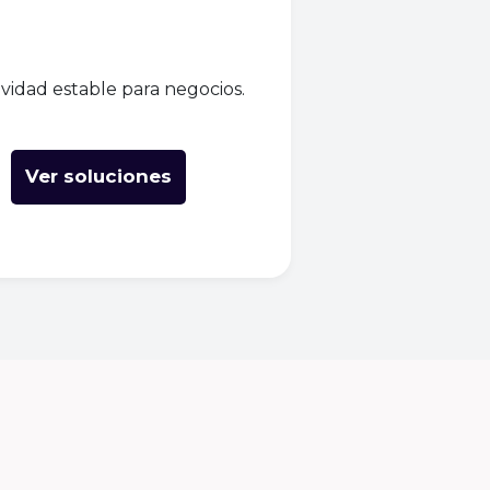
vidad estable para negocios.
Ver soluciones