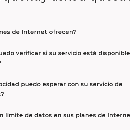
nes de Internet ofrecen?
do verificar si su servicio está disponibl
?
ocidad puedo esperar con su servicio de
t?
n límite de datos en sus planes de Intern