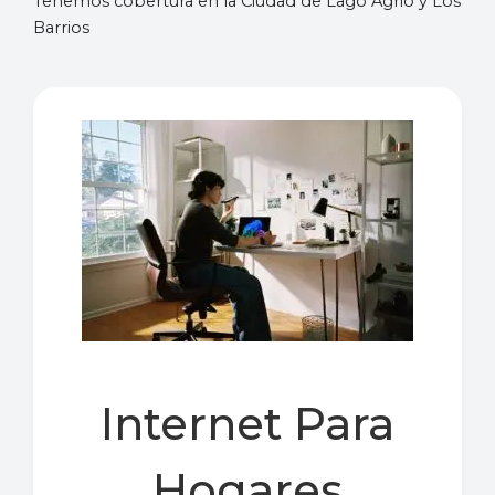
Tenemos cobertura en la Ciudad de Lago Agrio y Los
Barrios
Internet Para
Hogares