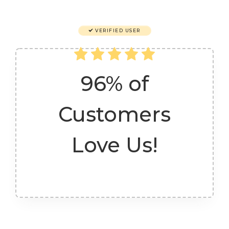
VERIFIED USER
96% of
Customers
Love Us!