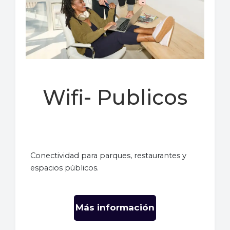
Wifi- Publicos
Conectividad para parques, restaurantes y
espacios públicos.
Más información