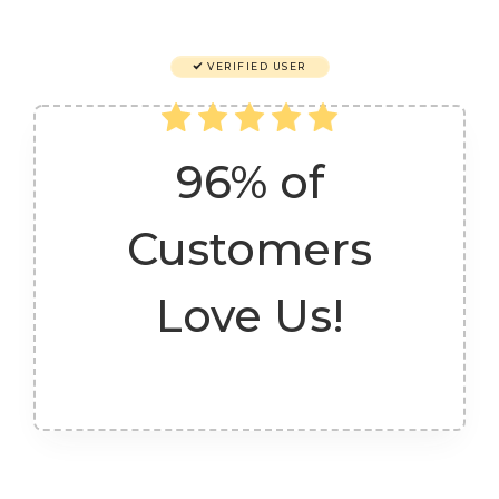
VERIFIED USER
96% of
Customers
Love Us!