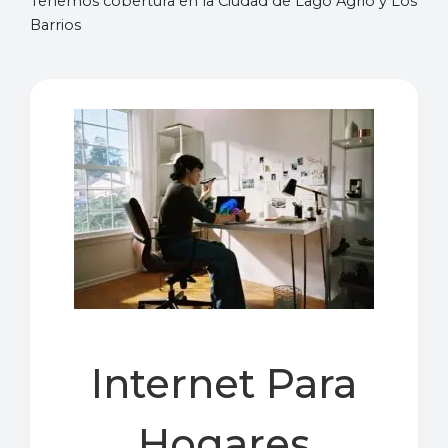
Tenemos cobertura en la Ciudad de Lago Agrio y Los
Barrios
Internet Para
Hogares