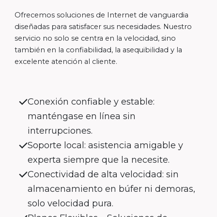
Ofrecemos soluciones de Internet de vanguardia
diseñadas para satisfacer sus necesidades. Nuestro
servicio no solo se centra en la velocidad, sino
también en la confiabilidad, la asequibilidad y la
excelente atención al cliente.
Conexión confiable y estable:
manténgase en línea sin
interrupciones.
Soporte local: asistencia amigable y
experta siempre que la necesite.
Conectividad de alta velocidad: sin
almacenamiento en búfer ni demoras,
solo velocidad pura.