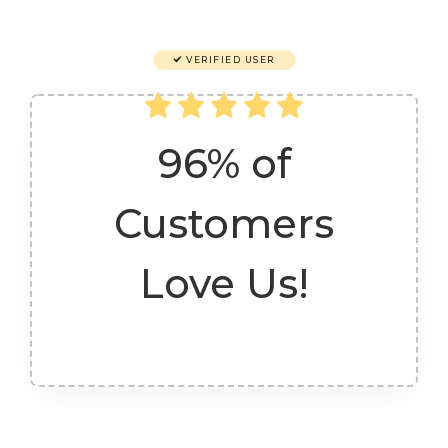
VERIFIED USER
96% of
Customers
Love Us!