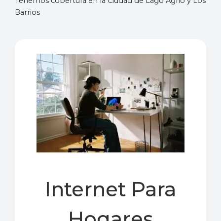
Tenemos cobertura en la Ciudad de Lago Agrio y Los
Barrios
Internet Para
Hogares