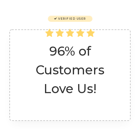
VERIFIED USER
96% of
Customers
Love Us!