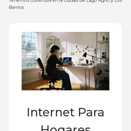
Tenemos cobertura en la Ciudad de Lago Agrio y Los
Barrios
Internet Para
Hogares