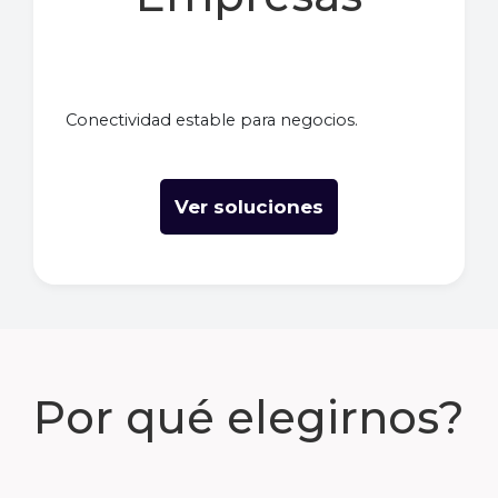
Conectividad estable para negocios.
Ver soluciones
Por qué elegirnos?