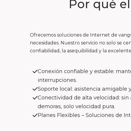
Por qué e
Ofrecemos soluciones de Internet de vangua
necesidades. Nuestro servicio no solo se cen
confiabilidad, la asequibilidad y la excelente
Conexión confiable y estable: mant
interrupciones.
Soporte local: asistencia amigable 
Conectividad de alta velocidad: si
demoras, solo velocidad pura.
Planes Flexibles – Soluciones de In