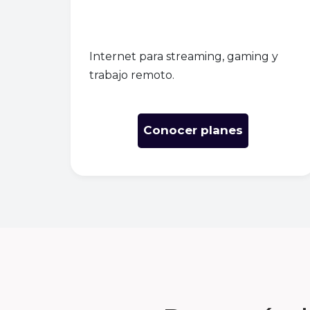
Internet para streaming, gaming y
trabajo remoto.
Conocer planes