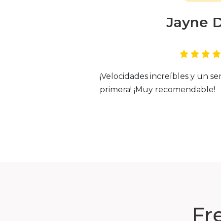
Jayne 
¡Velocidades increíbles y un ser
primera! ¡Muy recomendable!
Fr