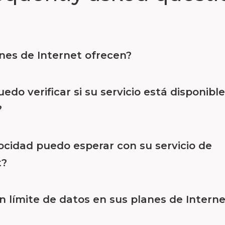
nes de Internet ofrecen?
do verificar si su servicio está disponibl
?
ocidad puedo esperar con su servicio de
t?
n límite de datos en sus planes de Intern