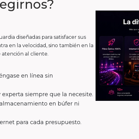
legirnos?
rdia diseñadas para satisfacer sus
tra en la velocidad, sino también en la
 atención al cliente.
éngase en línea sin
y experta siempre que la necesite.
n almacenamiento en búfer ni
ternet para cada presupuesto.