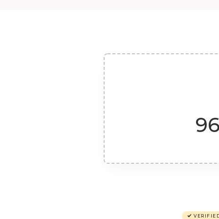
96
VERIFIE