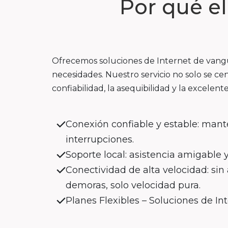
Por qué e
Ofrecemos soluciones de Internet de vangua
necesidades. Nuestro servicio no solo se cen
confiabilidad, la asequibilidad y la excelente
Conexión confiable y estable: mant
interrupciones.
Soporte local: asistencia amigable 
Conectividad de alta velocidad: si
demoras, solo velocidad pura.
Planes Flexibles – Soluciones de In