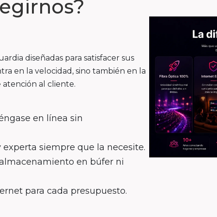
legirnos?
rdia diseñadas para satisfacer sus
tra en la velocidad, sino también en la
 atención al cliente.
éngase en línea sin
y experta siempre que la necesite.
n almacenamiento en búfer ni
ternet para cada presupuesto.