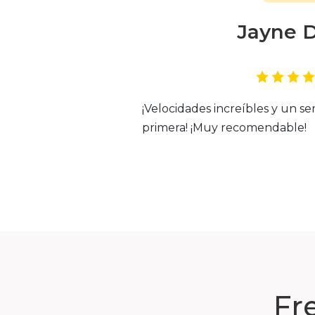
Jayne 
¡Velocidades increíbles y un ser
primera! ¡Muy recomendable!
Fr