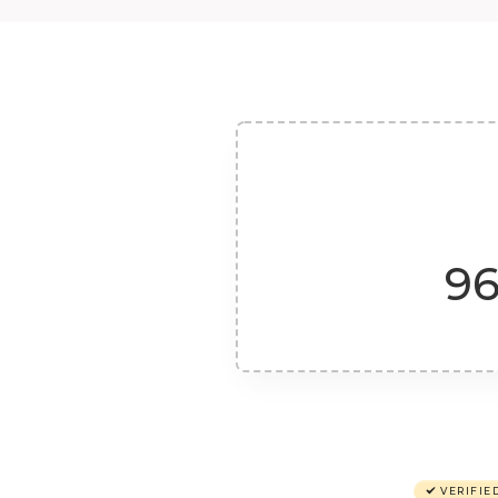
96
VERIFIE