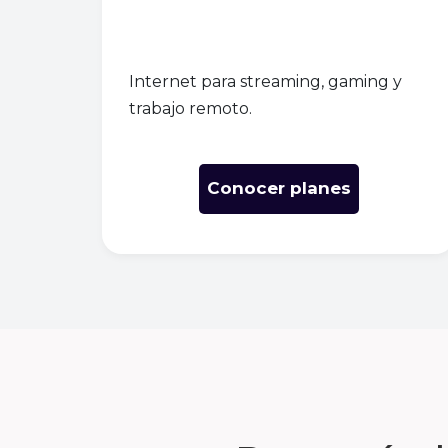
Internet para streaming, gaming y
trabajo remoto.
Conocer planes