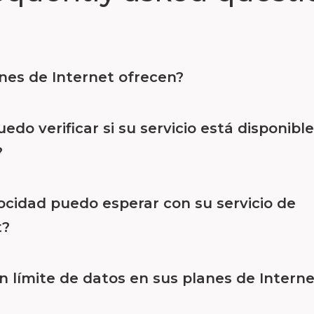
nes de Internet ofrecen?
do verificar si su servicio está disponibl
?
ocidad puedo esperar con su servicio de
t?
n límite de datos en sus planes de Intern