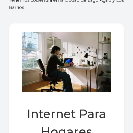
Tenemos cobertura en la Ciudad de Lago Agrio y Los
Barrios
Internet Para
Hogares