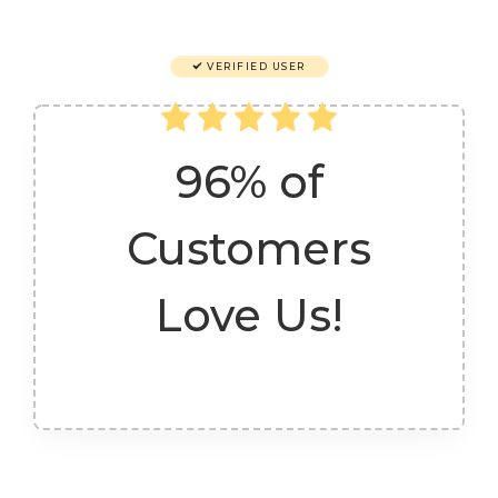
VERIFIED USER
96% of
Customers
Love Us!