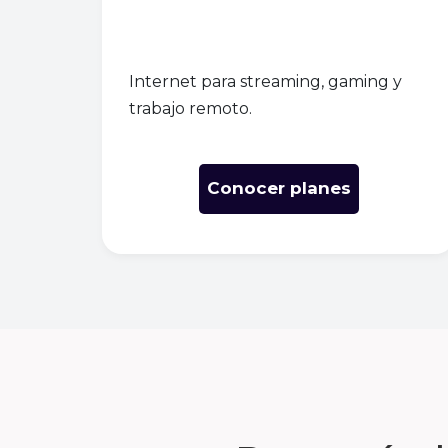
Internet para streaming, gaming y
trabajo remoto.
Conocer planes