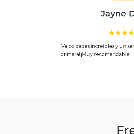
Jayne 
¡Velocidades increíbles y un ser
primera! ¡Muy recomendable!
Fr