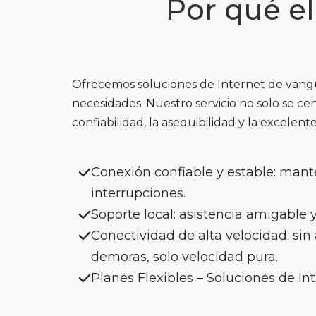
Por qué e
Ofrecemos soluciones de Internet de vangua
necesidades. Nuestro servicio no solo se cen
confiabilidad, la asequibilidad y la excelente
Conexión confiable y estable: mant
interrupciones.
Soporte local: asistencia amigable 
Conectividad de alta velocidad: si
demoras, solo velocidad pura.
Planes Flexibles – Soluciones de In