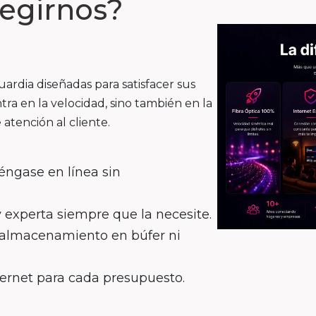
legirnos?
rdia diseñadas para satisfacer sus
tra en la velocidad, sino también en la
 atención al cliente.
éngase en línea sin
y experta siempre que la necesite.
n almacenamiento en búfer ni
ternet para cada presupuesto.