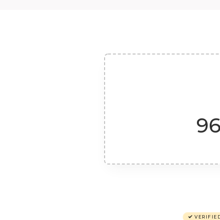
96
VERIFIE