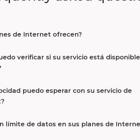
nes de Internet ofrecen?
do verificar si su servicio está disponibl
?
ocidad puedo esperar con su servicio de
t?
n límite de datos en sus planes de Intern