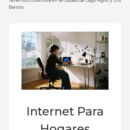
Tenemos cobertura en la Ciudad de Lago Agrio y Los
Barrios
Internet Para
Hogares