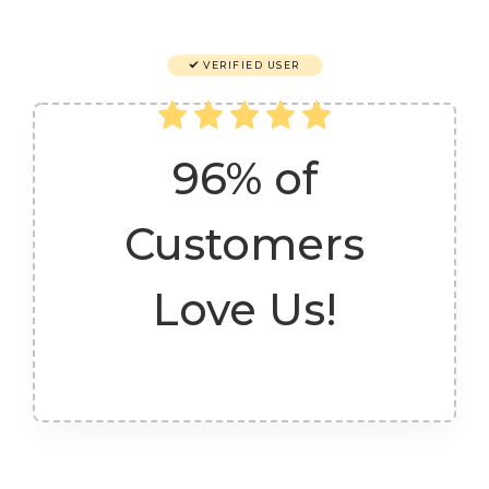
VERIFIED USER
96% of
Customers
Love Us!