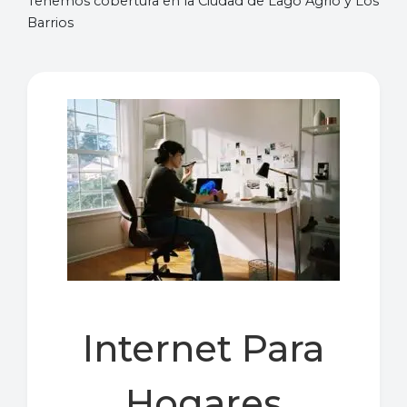
Tenemos cobertura en la Ciudad de Lago Agrio y Los
Barrios
Internet Para
Hogares