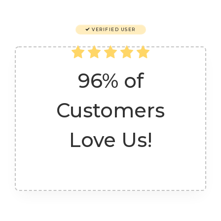
VERIFIED USER
96% of
Customers
Love Us!