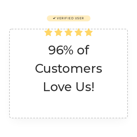
VERIFIED USER
96% of
Customers
Love Us!