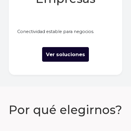
Conectividad estable para negocios.
Ver soluciones
Por qué elegirnos?