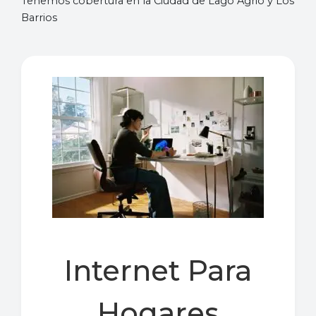
Tenemos cobertura en la Ciudad de Lago Agrio y Los
Barrios
Internet Para
Hogares