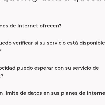
nes de Internet ofrecen?
do verificar si su servicio está disponibl
?
ocidad puedo esperar con su servicio de
t?
n límite de datos en sus planes de Intern