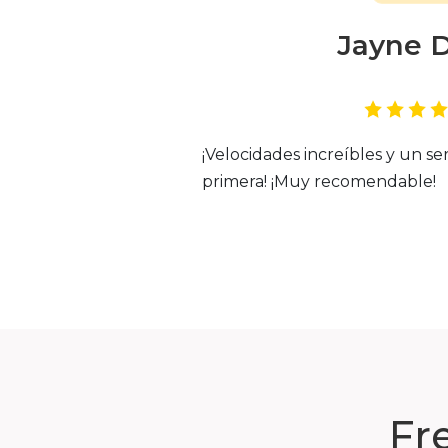
Jayne 
¡Velocidades increíbles y un ser
primera! ¡Muy recomendable!
Fr