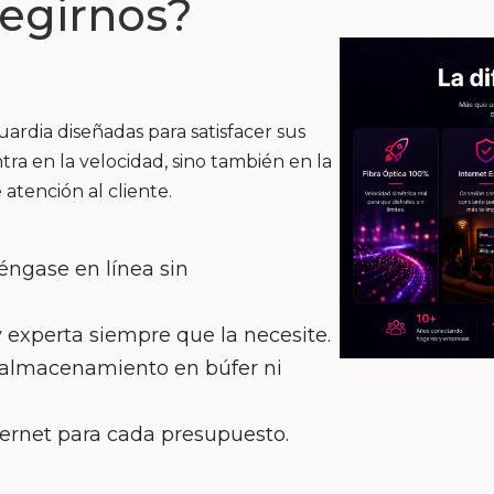
legirnos?
rdia diseñadas para satisfacer sus
tra en la velocidad, sino también en la
 atención al cliente.
éngase en línea sin
y experta siempre que la necesite.
n almacenamiento en búfer ni
ternet para cada presupuesto.