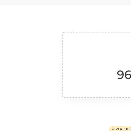
96
VERIFIE