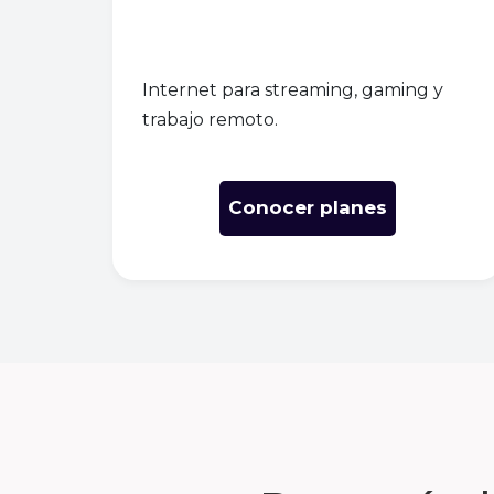
Internet para streaming, gaming y
trabajo remoto.
Conocer planes