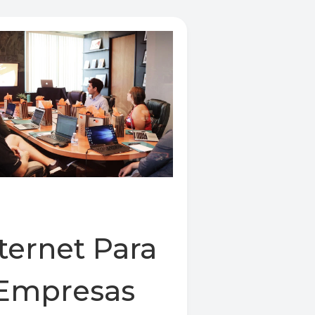
ternet Para
Empresas