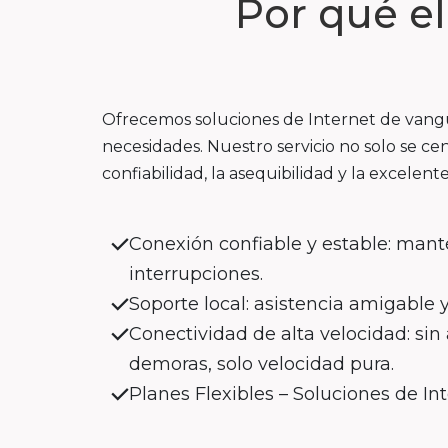
Por qué e
Ofrecemos soluciones de Internet de vangua
necesidades. Nuestro servicio no solo se cen
confiabilidad, la asequibilidad y la excelente
Conexión confiable y estable: mant
interrupciones.
Soporte local: asistencia amigable 
Conectividad de alta velocidad: si
demoras, solo velocidad pura.
Planes Flexibles – Soluciones de In