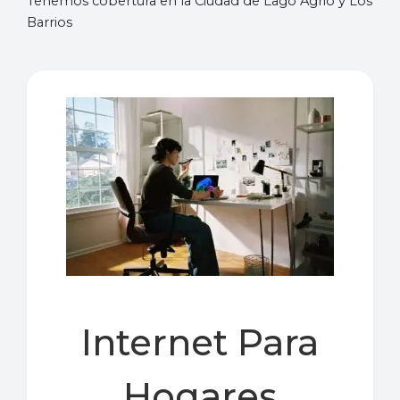
Tenemos cobertura en la Ciudad de Lago Agrio y Los
Barrios
Internet Para
Hogares