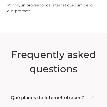
Por fin, un proveedor de Internet que cumple lo
que promete.
Frequently asked
questions
Qué planes de Internet ofrecen?