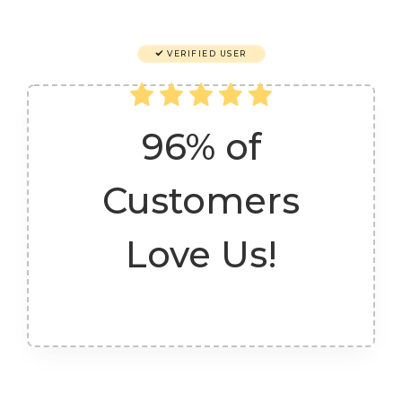
VERIFIED USER
96% of
Customers
Love Us!