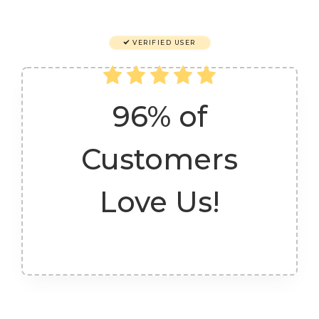
VERIFIED USER
96% of
Customers
Love Us!