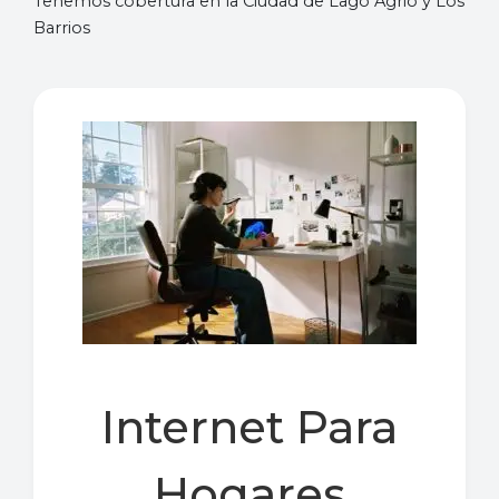
Tenemos cobertura en la Ciudad de Lago Agrio y Los
Barrios
Internet Para
Hogares